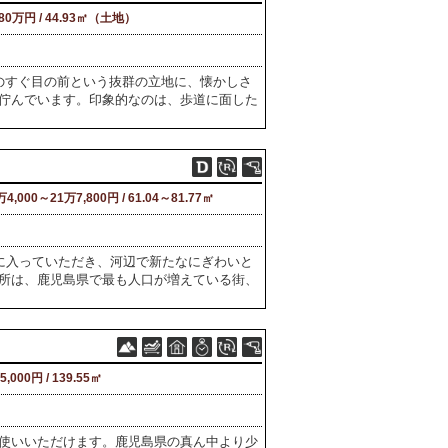
080万円 / 44.93㎡（土地）
のすぐ目の前という抜群の立地に、懐かしさ
佇んでいます。印象的なのは、歩道に面した
万4,000～21万7,800円 / 61.04～81.77㎡
所に入っていただき、河辺で新たなにぎわいと
所は、鹿児島県で最も人口が増えている街、
5,000円 / 139.55㎡
使いいただけます。鹿児島県の真ん中より少