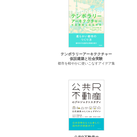
テンポラリーアーキテクチャー
仮設建築と社会実験
都市を軽やかに使いこなすアイデア集