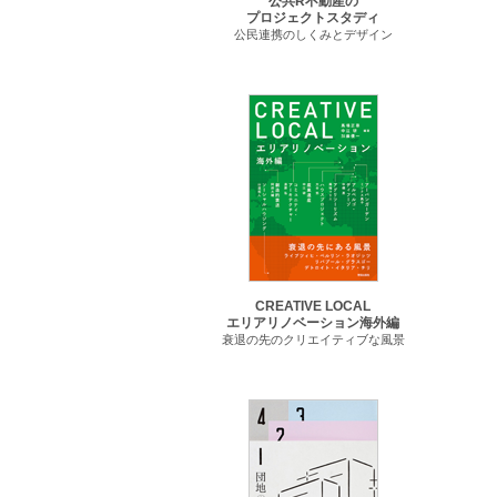
公共R不動産の
プロジェクトスタディ
公民連携のしくみとデザイン
CREATIVE LOCAL
エリアリノベーション海外編
衰退の先のクリエイティブな風景