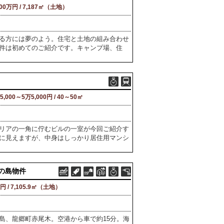
800万円 / 7,187㎡（土地）
る方には夢のよう。住宅と土地の組み合わせ
件は初めてのご紹介です。キャンプ場、住
5,000～5万5,000円 / 40～50㎡
リアの一角に佇むビルの一室が今回ご紹介す
に見えますが、中身はしっかり居住用マンシ
れの島物件
円 / 7,105.9㎡（土地）
島、龍郷町赤尾木。空港から車で約15分。海