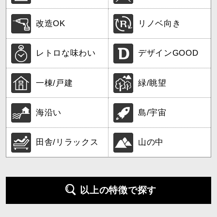
改造OK
リノベ向き
レトロな味わい
デザインGOOD
一棟/戸建
緑/眺望
海沿い
島/宇宙
田舎/リラックス
山の中
以上の特徴で探す