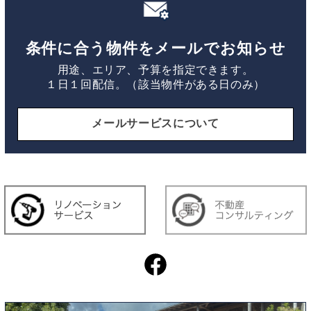
条件に合う物件をメールでお知らせ
用途、エリア、予算を指定できます。
１日１回配信。（該当物件がある日のみ）
メールサービスについて