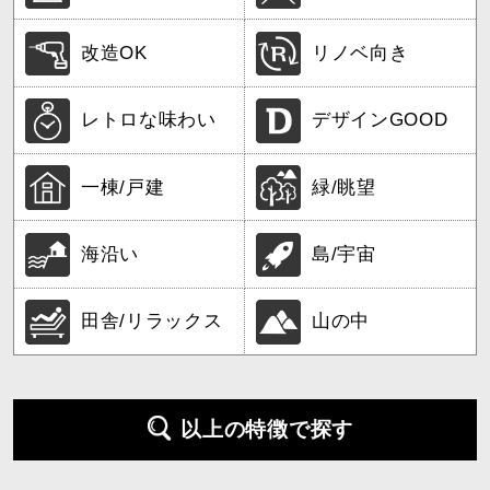
改造OK
リノベ向き
レトロな味わい
デザインGOOD
一棟/戸建
緑/眺望
海沿い
島/宇宙
田舎/リラックス
山の中
以上の特徴で探す